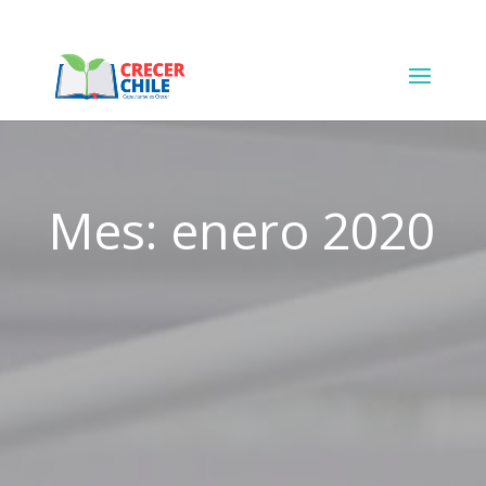
+123-456-7890
hello@example.com
Mes:
enero 2020