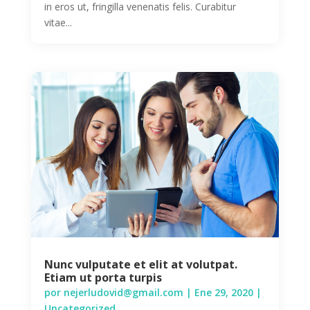
in eros ut, fringilla venenatis felis. Curabitur
vitae...
Nunc vulputate et elit at volutpat.
Etiam ut porta turpis
por
nejerludovid@gmail.com
|
Ene 29, 2020
|
Uncategorized