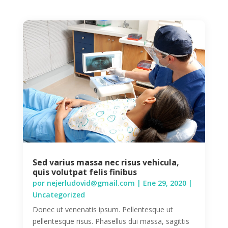
Sed varius massa nec risus vehicula,
quis volutpat felis finibus
por
nejerludovid@gmail.com
|
Ene 29, 2020
|
Uncategorized
Donec ut venenatis ipsum. Pellentesque ut
pellentesque risus. Phasellus dui massa, sagittis