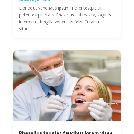
Donec ut venenatis ipsum. Pellentesque ut
pellentesque risus. Phasellus dui massa, sagittis
in eros ut, fringilla venenatis felis. Curabitur
vitae...
Phasellus feugiat faucibus lorem vitae