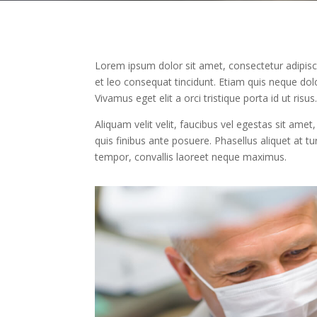
Lorem ipsum dolor sit amet, consectetur adipiscin
et leo consequat tincidunt. Etiam quis neque dolo
Vivamus eget elit a orci tristique porta id ut risus.
Aliquam velit velit, faucibus vel egestas sit amet, 
quis finibus ante posuere. Phasellus aliquet at t
tempor, convallis laoreet neque maximus.