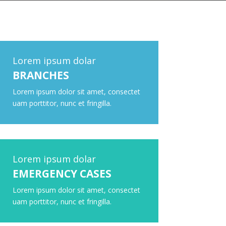
Lorem ipsum dolar
BRANCHES
Lorem ipsum dolor sit amet, consectet
uam porttitor, nunc et fringilla.
Lorem ipsum dolar
EMERGENCY CASES
Lorem ipsum dolor sit amet, consectet
uam porttitor, nunc et fringilla.