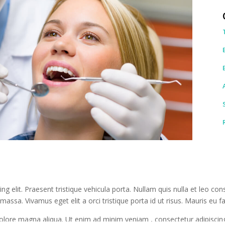
g elit. Praesent tristique vehicula porta. Nullam quis nulla et leo con
massa. Vivamus eget elit a orci tristique porta id ut risus. Mauris eu fac
olore magna aliqua. Ut enim ad minim veniam , consectetur adipiscing