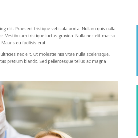
g elit. Praesent tristique vehicula porta. Nullam quis nulla
r. Vestibulum tristique luctus gravida. Nulla nec elit massa.
 Mauris eu facilisis erat.
ultricies nec elit. Ut molestie nisi vitae nulla scelerisque,
urpis pretium blandit. Sed pellentesque tellus ac magna