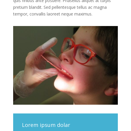
quis finibus ante posuere. Phasellus aliquet at turpis
pretium blandit. Sed pellentesque tellus ac magna
tempor, convallis laoreet neque maximus.
Lorem ipsum dolar