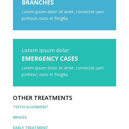
BRANCHES
Lorem ipsum dolor sit amet, consectet uam
porttitor, nunc et fringilla.
Lorem ipsum dolar
EMERGENCY CASES
Lorem ipsum dolor sit amet, consectet uam
porttitor, nunc et fringilla.
OTHER TREATMENTS
TEETH ALIGNMENT
BRACES
EARLY TREATMENT