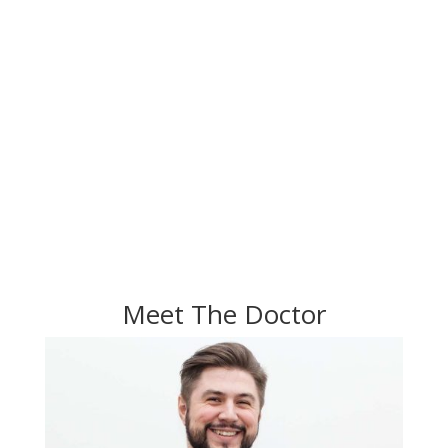
Meet The Doctor
Meet Team
Office Tour
Meet The Doctor