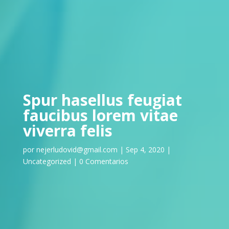
Spur hasellus feugiat
faucibus lorem vitae
viverra felis
por
nejerludovid@gmail.com
|
Sep 4, 2020
|
Uncategorized
|
0 Comentarios