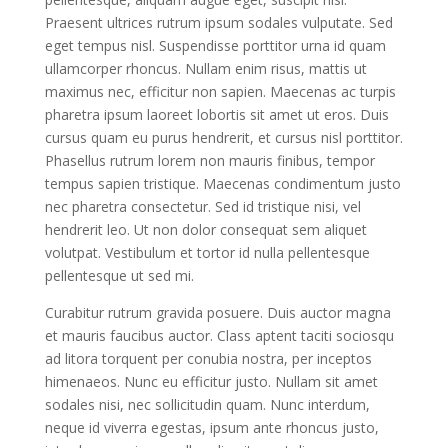
Praesent ultrices rutrum ipsum sodales vulputate. Sed
eget tempus nisl. Suspendisse porttitor urna id quam
ullamcorper rhoncus. Nullam enim risus, mattis ut
maximus nec, efficitur non sapien. Maecenas ac turpis
pharetra ipsum laoreet lobortis sit amet ut eros. Duis
cursus quam eu purus hendrerit, et cursus nisl porttitor.
Phasellus rutrum lorem non mauris finibus, tempor
tempus sapien tristique. Maecenas condimentum justo
nec pharetra consectetur. Sed id tristique nisi, vel
hendrerit leo. Ut non dolor consequat sem aliquet
volutpat. Vestibulum et tortor id nulla pellentesque
pellentesque ut sed mi.
Curabitur rutrum gravida posuere. Duis auctor magna
et mauris faucibus auctor. Class aptent taciti sociosqu
ad litora torquent per conubia nostra, per inceptos
himenaeos. Nunc eu efficitur justo. Nullam sit amet
sodales nisi, nec sollicitudin quam. Nunc interdum,
neque id viverra egestas, ipsum ante rhoncus justo,