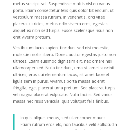
metus suscipit vel. Suspendisse mattis nisl eu varius
porta. Etiam consectetur felis quis dolor bibendum, ut
vestibulum massa rutrum. In venenatis, orci vitae
placerat ultricies, metus odio viverra eros, egestas
aliquet ex nibh sed turpis. Fusce scelerisque risus non
erat viverra pretium.
Vestibulum lacus sapien, tincidunt sed nisi molestie,
molestie mollis libero. Donec auctor egestas justo non
ultrices. Etiam euismod dignissim elit, nec ornare nisi
ullamcorper sed. Nulla tincidunt, urna sit amet suscipit
ultrices, eros dui elementum lacus, sit amet laoreet
ligula sem in purus. Vivamus porta massa ac erat
fringilla, eget placerat urna pretium. Sed placerat turpis
vel magna placerat vulputate. Nulla facilisi. Sed varius
massa nec risus vehicula, quis volutpat felis finibus.
In quis aliquet metus, sed ullamcorper mauris.
Etiam rutrum eros elit, non faucibus velit sollicitudin