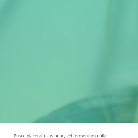
Fusce placerat risus nunc, vel fermentum nulla