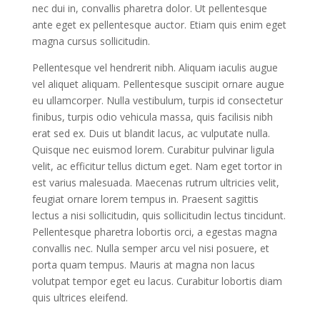
nec dui in, convallis pharetra dolor. Ut pellentesque
ante eget ex pellentesque auctor. Etiam quis enim eget
magna cursus sollicitudin.
Pellentesque vel hendrerit nibh. Aliquam iaculis augue
vel aliquet aliquam. Pellentesque suscipit ornare augue
eu ullamcorper. Nulla vestibulum, turpis id consectetur
finibus, turpis odio vehicula massa, quis facilisis nibh
erat sed ex. Duis ut blandit lacus, ac vulputate nulla.
Quisque nec euismod lorem. Curabitur pulvinar ligula
velit, ac efficitur tellus dictum eget. Nam eget tortor in
est varius malesuada. Maecenas rutrum ultricies velit,
feugiat ornare lorem tempus in. Praesent sagittis
lectus a nisi sollicitudin, quis sollicitudin lectus tincidunt.
Pellentesque pharetra lobortis orci, a egestas magna
convallis nec. Nulla semper arcu vel nisi posuere, et
porta quam tempus. Mauris at magna non lacus
volutpat tempor eget eu lacus. Curabitur lobortis diam
quis ultrices eleifend.