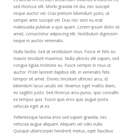
sed rhoncus elit. Morbi gravida mi dui, nec suscipit
neque auctor vel. Cras pretium bibendum justo, ut
semper ante suscipit vel. Duis nec sem eu erat
malesuada pulvinar a quis quam. Lorem ipsum dolor sit
amet, consectetur adipiscing elit. Vestibulum dignissim
neque in auctor venenatis.
Nulla facilisi. Sed at vestibulum risus. Fusce et felis eu
mauris tincidunt maximus. Nulla ultrices elit sapien, sed
congue ligula molestie eu. Fusce semper in risus ut
auctor. Proin laoreet dapibus elit, in venenatis felis
tempor sit amet. Donec tincidunt ultricies arcu, id
bibendum lacus iaculis vel. Vivamus eget mattis diam,
eu sagittis justo. Sed rhoncus arcu purus, quis convallis
ex tempus quis. Fusce quis eros quis augue porta
vehicula eget at ex.
Pellentesque lacinia eros sed sapien gravida, nec
vehicula augue aliquam. Aliquam vel odio nulla.
Quisque ullamcorper hendrerit metus, eget faucibus