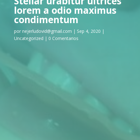
Stellar urabitur ultrices
lorem a odio maximus
condimentum
por
nejerludovid@gmail.com
|
Sep 4, 2020
|
Uncategorized
|
0 Comentarios