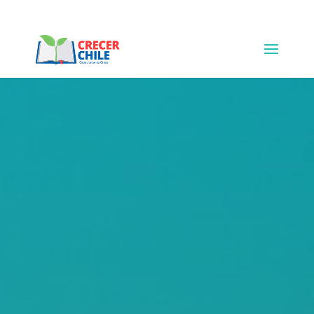
+123-456-7890
hello@example.com