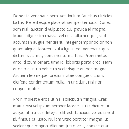
Donec id venenatis sem. Vestibulum faucibus ultricies
luctus. Pellentesque placerat semper tempus. Donec
sem nisl, auctor id vulputate eu, gravida id magna.
Mauris dignissim massa vel nulla ullamcorper, sed
accumsan augue hendrerit. Integer tempor dolor non
quam aliquet laoreet. Nulla ligula leo, venenatis quis
dictum sit amet, condimentum a felis. Proin metus
ante, dictum ornare urna id, lobortis porta eros. Nam
et odio et nulla vehicula scelerisque eu nec magna.
Aliquam leo neque, pretium vitae congue dictum,
eleifend condimentum nulla. In tincidunt nisl non
congue mattis.
Proin molestie eros ut nisl sollicitudin fringilla. Cras
mattis nisi vel ipsum semper laoreet. Cras dictum ut
augue ut ultrices. Integer elit est, faucibus vel euismod
id, finibus et justo. Nullam vitae porttitor magna, ut
scelerisque magna. Aliquam justo velit, consectetur