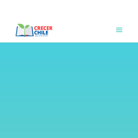
+123-456-7890
hello@example.com