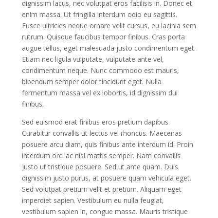
dignissim lacus, nec volutpat eros facilisis in. Donec et
enim massa. Ut fringilla interdum odio eu sagittis.
Fusce ultricies neque ornare velit cursus, eu lacinia sem
rutrum. Quisque faucibus tempor finibus. Cras porta
augue tellus, eget malesuada justo condimentum eget.
Etiam nec ligula vulputate, vulputate ante vel,
condimentum neque. Nunc commodo est mauris,
bibendum semper dolor tincidunt eget. Nulla
fermentum massa vel ex lobortis, id dignissim dui
finibus.
Sed euismod erat finibus eros pretium dapibus.
Curabitur convallis ut lectus vel rhoncus. Maecenas
posuere arcu diam, quis finibus ante interdum id. Proin
interdum orci ac nisi mattis semper. Nam convallis
justo ut tristique posuere. Sed ut ante quam. Duis
dignissim justo purus, at posuere quam vehicula eget.
Sed volutpat pretium velit et pretium. Aliquam eget
imperdiet sapien. Vestibulum eu nulla feugiat,
vestibulum sapien in, congue massa. Mauris tristique