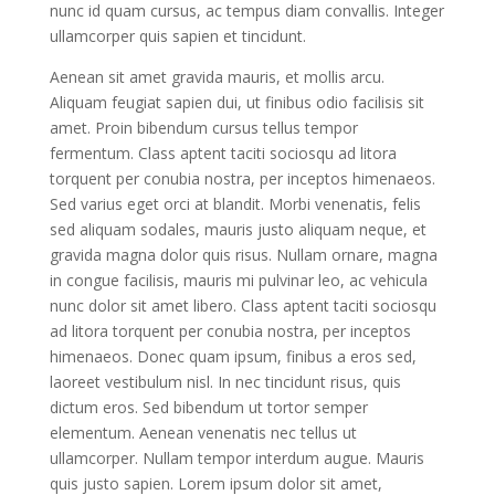
nunc id quam cursus, ac tempus diam convallis. Integer
ullamcorper quis sapien et tincidunt.
Aenean sit amet gravida mauris, et mollis arcu.
Aliquam feugiat sapien dui, ut finibus odio facilisis sit
amet. Proin bibendum cursus tellus tempor
fermentum. Class aptent taciti sociosqu ad litora
torquent per conubia nostra, per inceptos himenaeos.
Sed varius eget orci at blandit. Morbi venenatis, felis
sed aliquam sodales, mauris justo aliquam neque, et
gravida magna dolor quis risus. Nullam ornare, magna
in congue facilisis, mauris mi pulvinar leo, ac vehicula
nunc dolor sit amet libero. Class aptent taciti sociosqu
ad litora torquent per conubia nostra, per inceptos
himenaeos. Donec quam ipsum, finibus a eros sed,
laoreet vestibulum nisl. In nec tincidunt risus, quis
dictum eros. Sed bibendum ut tortor semper
elementum. Aenean venenatis nec tellus ut
ullamcorper. Nullam tempor interdum augue. Mauris
quis justo sapien. Lorem ipsum dolor sit amet,