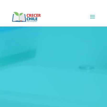
+123-456-7890
hello@example.com