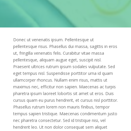
Donec ut venenatis ipsum. Pellentesque ut
pellentesque risus. Phasellus dui massa, sagittis in eros
ut, fringilla venenatis felis. Curabitur vitae massa
pellentesque, aliquam augue eget, suscipit nisl.
Praesent ultrices rutrum ipsum sodales vulputate. Sed
eget tempus nisl. Suspendisse porttitor urna id quam
ullamcorper rhoncus. Nullam enim risus, mattis ut
maximus nec, efficitur non sapien. Maecenas ac turpis
pharetra ipsum laoreet lobortis sit amet ut eros. Duis
cursus quam eu purus hendrerit, et cursus nisl porttitor.
Phasellus rutrum lorem non mauris finibus, tempor
tempus sapien tristique. Maecenas condimentum justo
nec pharetra consectetur. Sed id tristique nisi, vel
hendrerit leo. Ut non dolor consequat sem aliquet